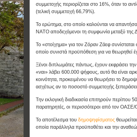
συμμετοχής περιορίζεται στο 16%, όταν το αντ
(τελική συμμετοχή 66,79%).
Το ερώτημα, στο οποίο καλούνται να απαντήσου
ΝΑΤΟ αποδεχόμενοι τη συμφωνία μεταξύ της Δ
Το «στοίχημα» για τον Ζόραν Ζάεφ συνίσταται 
οποίο συνιστά προϋπόθεση για να θεωρηθεί έ
Ξένοι διπλωμάτες πάντως, έχουν εκφράσει την 
«ναι» λάβει 600.000 ψήφους, αυτό θα είναι αρκ
κοινότητα, προκειμένου να θεωρήσει το δημοψ
ασχέτως αν το ποσοστό συμμετοχής ξεπεράσει
Την εκλογική διαδικασία επιτηρούν περίπου 50
παρατηρητές, οι περισσότεροι από τον ΟΑΣΕ
Το αποτέλεσμα του
δημοψηφίσματος
θεωρείται
οποία παράλληλα προϋποθέτει και την αναθεώ