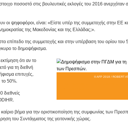
ίστοιχο ποσοστό στις βουλευτικές εκλογές του 2016 ανερχόταν 
ν οι ψηφοφόροι, είναι: «Είστε υπέρ της συμμετοχής στην ΕΕ κ
ημοκρατίας της Μακεδονίας και της Ελλάδας;».
στο επίπεδο της συμμετοχής και στην υπέρβαση του ορίου του 
γκυρο το δημοψήφισμα.
εκτίμηση ότι αν το
ετό για τη διεθνή
ήφισμα επιτυχές,
© AFP 2018 / ROBERT 
 το 50%.
Στις κάλπες οι Σκοπιανοί για το κ
δημοψήφισμα
0 διεθνείς
/ODIHR.
 καίριο βήμα για την οριστικοποίηση της συμφωνίας των Πρεσ
ρηση του Συντάγματος της γειτονικής χώρας.