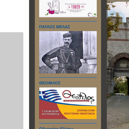
ΠΑΥΛΟΣ ΜΕΛΑΣ
ΘΕΟΦΙΛΟΣ
Οδυσσέας Ελύτης