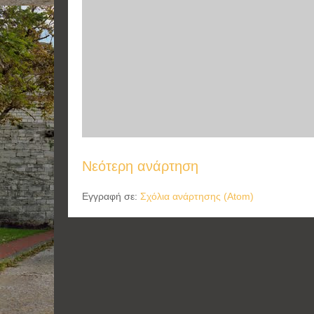
Νεότερη ανάρτηση
Εγγραφή σε:
Σχόλια ανάρτησης (Atom)