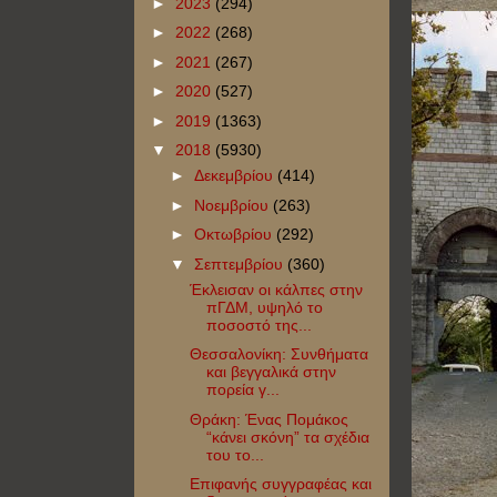
►
2023
(294)
►
2022
(268)
►
2021
(267)
►
2020
(527)
►
2019
(1363)
▼
2018
(5930)
►
Δεκεμβρίου
(414)
►
Νοεμβρίου
(263)
►
Οκτωβρίου
(292)
▼
Σεπτεμβρίου
(360)
Έκλεισαν οι κάλπες στην
πΓΔΜ, υψηλό το
ποσοστό της...
Θεσσαλονίκη: Συνθήματα
και βεγγαλικά στην
πορεία γ...
Θράκη: Ένας Πομάκος
“κάνει σκόνη” τα σχέδια
του το...
Επιφανής συγγραφέας και