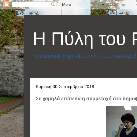
Η Πύλη του
romanospili@gmail.com και tsoumanisg1
Κυριακή 30 Σεπτεμβρίου 2018
Σε χαμηλά επίπεδα η συμμετοχή στο δημο