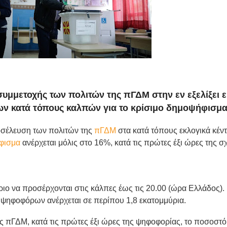
υμμετοχής των πολιτών της πΓΔΜ στην εν εξελίξει 
 των κατά τόπους καλπών για το κρίσιμο δημοψήφισμα
οσέλευση των πολιτών της
πΓΔΜ
στα κατά τόπους εκλογικά κέν
φισμα
ανέρχεται μόλις στο 16%, κατά τις πρώτες έξι ώρες της σ
ριο να προσέρχονται στις κάλπες έως τις 20.00 (ώρα Ελλάδος).
 ψηφοφόρων ανέρχεται σε περίπου 1,8 εκατομμύρια.
ς πΓΔΜ, κατά τις πρώτες έξι ώρες της ψηφοφορίας, το ποσοστό