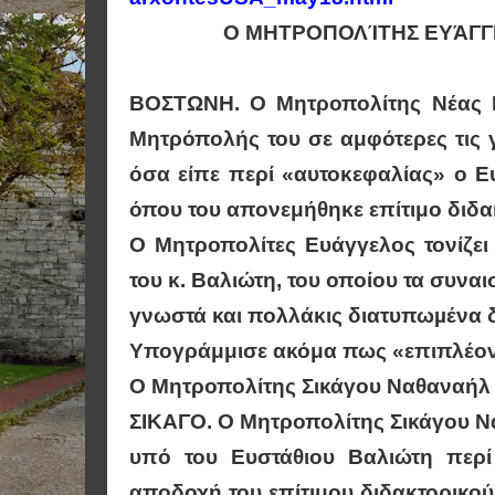
Ο ΜΗΤΡΟΠΟΛΊΤΗΣ ΕΥΆΓΓΕ
ΒΟΣΤΩΝΗ. Ο Μητροπολίτης Νέας Ιε
Μητρόπολής του σε αμφότερες τις γ
όσα είπε περί «αυτοκεφαλίας» ο Ευ
όπου του απονεμήθηκε επίτιμο διδα
Ο Μητροπολίτες Ευάγγελος τονίζει 
του κ. Βαλιώτη, του οποίου τα συναι
γνωστά και πολλάκις διατυπωµένα 
Υπογράμμισε ακόμα πως «επιπλέον
Ο Μητροπολίτης Σικάγου Ναθαναήλ λ
ΣΙΚΑΓΟ. Ο Μητροπολίτης Σικάγου Να
υπό του Ευστάθιου Βαλιώτη περί
αποδοχή του επίτιμου διδακτορικού