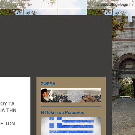
ΣΦΕΒΑ
ΔΟΥ ΤΑ
ΙΑ ΤΗΝ
Η Πύλη του Ρωμανού
ΜΕ ΤΟΝ